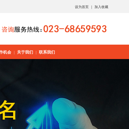
设为首页
|
加入收藏
作机会
关于我们
联系我们
|
|