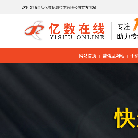
欢迎光临
重庆亿数信息技术有限公司
官方网站！
网站首页
营销型网站
手
|
|